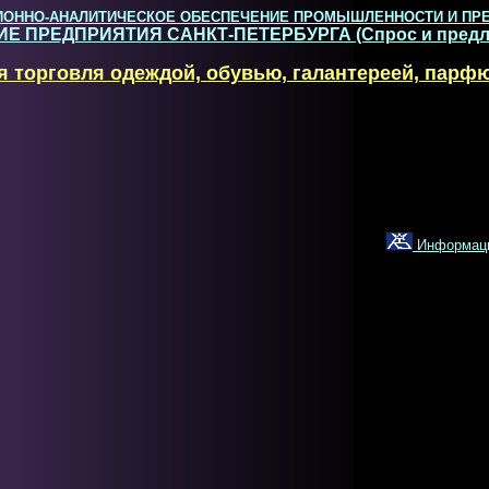
ОННО-АНАЛИТИЧЕСКОЕ ОБЕСПЕЧЕНИЕ ПРОМЫШЛЕННОСТИ И ПР
Е ПРЕДПРИЯТИЯ САНКТ-ПЕТЕРБУРГА (Спрос и предл
я торговля одеждой, обувью, галантереей, парф
Информацио