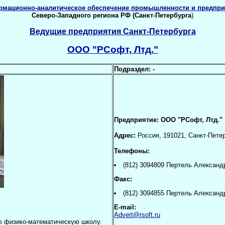
рмационно-аналитическое обеспечение промышленности и предпри
Северо-Западного региона РФ (Санкт-Петербурга
)
Ведущие предприятия Санкт-Петербурга
ООО "РСофт, Лтд."
Подраздел:
-
Предприятие:
ООО "РСофт, Лтд."
Адрес:
Россия, 191021, Санкт-Петер
Телефоны:
(812) 3094809 Пертель Алексан
Факс:
(812) 3094855 Пертель Алексан
E-mail:
Advert@rsoft.ru
0-ю физико-математическую школу.