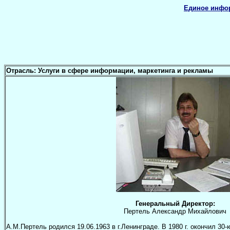
Единое инфо
Отрасль: Услуги в сфере информации, маркетинга и рекламы
Генеральный Директор:
Пертель Александр Михайлович
А.М.Пертель родился 19.06.1963 в г.Ленинграде. В 1980 г. окончил 3