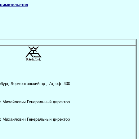
нимательства
бург, Лермонтовский пр., 7а, оф. 400
др Михайлович Генеральный директор
др Михайлович Генеральный директор